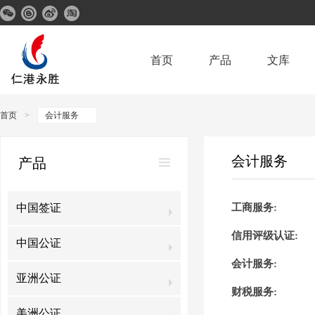
首页
产品
文库
首页
>
会计服务
会计服务
产品
中国签证
工商服务
:
信用评级认证
:
中国公证
会计服务
:
亚洲公证
财税服务
:
美洲公证